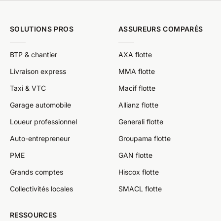
SOLUTIONS PROS
ASSUREURS COMPARÉS
BTP & chantier
AXA flotte
Livraison express
MMA flotte
Taxi & VTC
Macif flotte
Garage automobile
Allianz flotte
Loueur professionnel
Generali flotte
Auto-entrepreneur
Groupama flotte
PME
GAN flotte
Grands comptes
Hiscox flotte
Collectivités locales
SMACL flotte
RESSOURCES