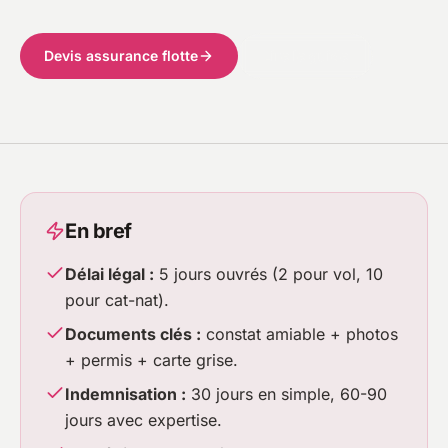
Devis assurance flotte
Lire le guide
En bref
Délai légal :
5 jours ouvrés (2 pour vol, 10
pour cat-nat).
Documents clés :
constat amiable + photos
+ permis + carte grise.
Indemnisation :
30 jours en simple, 60-90
jours avec expertise.