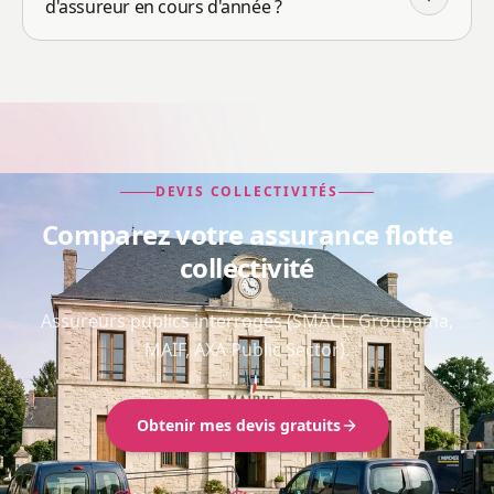
d'assureur en cours d'année ?
DEVIS COLLECTIVITÉS
Comparez votre assurance flotte
collectivité
Assureurs publics interrogés (SMACL, Groupama,
MAIF, AXA Public Sector).
Obtenir mes devis gratuits