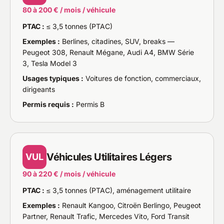
80 à 200 € / mois / véhicule
PTAC :
≤ 3,5 tonnes (PTAC)
Exemples :
Berlines, citadines, SUV, breaks —
Peugeot 308, Renault Mégane, Audi A4, BMW Série
3, Tesla Model 3
Usages typiques :
Voitures de fonction, commerciaux,
dirigeants
Permis requis :
Permis B
Véhicules Utilitaires Légers
VUL
90 à 220 € / mois / véhicule
PTAC :
≤ 3,5 tonnes (PTAC), aménagement utilitaire
Exemples :
Renault Kangoo, Citroën Berlingo, Peugeot
Partner, Renault Trafic, Mercedes Vito, Ford Transit