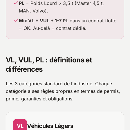
PL
= Poids Lourd > 3,5 t (Master 4,5 t,
MAN, Volvo).
Mix VL + VUL + 1-7 PL
dans un contrat flotte
= OK. Au-delà = contrat dédié.
VL, VUL, PL : définitions et
différences
Les 3 catégories standard de l'industrie. Chaque
catégorie a ses règles propres en termes de permis,
prime, garanties et obligations.
Véhicules Légers
VL