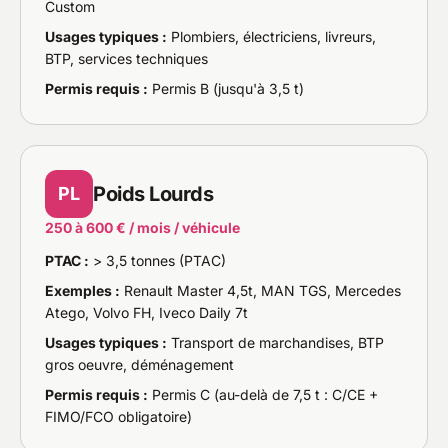
Custom
Usages typiques :
Plombiers, électriciens, livreurs,
BTP, services techniques
Permis requis :
Permis B (jusqu'à 3,5 t)
Poids Lourds
PL
250 à 600 € / mois / véhicule
PTAC :
> 3,5 tonnes (PTAC)
Exemples :
Renault Master 4,5t, MAN TGS, Mercedes
Atego, Volvo FH, Iveco Daily 7t
Usages typiques :
Transport de marchandises, BTP
gros oeuvre, déménagement
Permis requis :
Permis C (au-delà de 7,5 t : C/CE +
FIMO/FCO obligatoire)